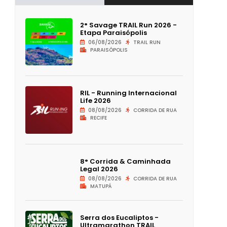
2° Savage TRAIL Run 2026 -
Etapa Paraisópolis
06/08/2026
TRAIL RUN
PARAISÓPOLIS
RIL - Running Internacional
Life 2026
08/08/2026
CORRIDA DE RUA
RECIFE
8° Corrida & Caminhada
Legal 2026
08/08/2026
CORRIDA DE RUA
MATUPÁ
Serra dos Eucaliptos -
Ultramarathon TRAIL