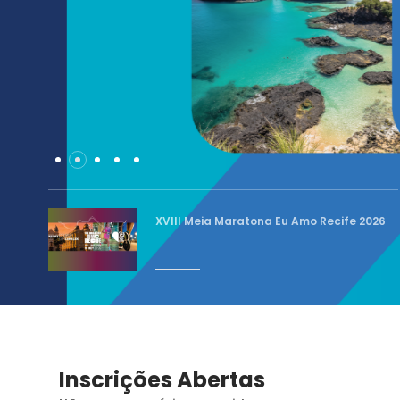
XVIII Meia Maratona Eu Amo Recife 2026
Inscrições Abertas