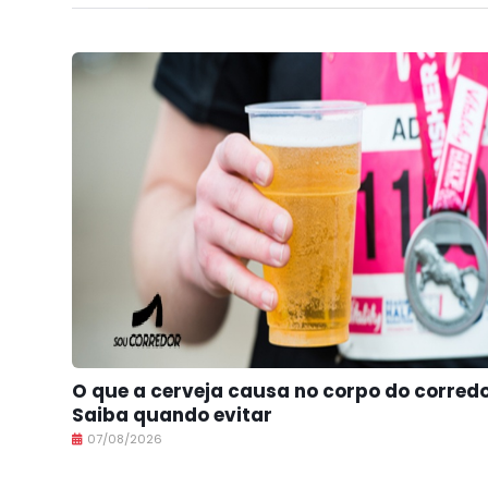
O que a cerveja causa no corpo do corred
Saiba quando evitar
07/08/2026