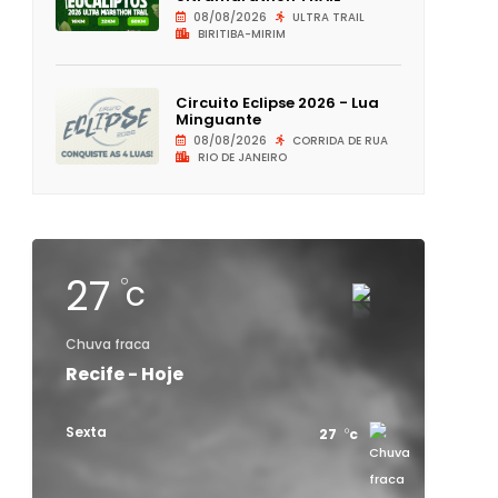
08/08/2026
ULTRA TRAIL
BIRITIBA-MIRIM
Circuito Eclipse 2026 - Lua
Minguante
08/08/2026
CORRIDA DE RUA
RIO DE JANEIRO
27
c
Chuva fraca
Recife - Hoje
Sexta
27
c