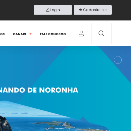
Login
Cadastre-se
DOS
CANAIS
FALE CONOSCO