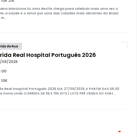
 10K 21K
 Meia Maratona Eu Amo Recife chega para celebrar mais uma vez o
te, a saúde e o amor por uma das cidades mais vibrantes do Brasil.
 m...
rida de Rua
rida Real Hospital Português 2026
/09/2026
:00
 10K
da Real Hospital Português 2026 DIA 27/09/2026 A PARTIR DAS 06:00
e Dona Lindú CORRIDA DE 5k E 10K KITS | LOTE PRÉ VENDA Kit Atlet...