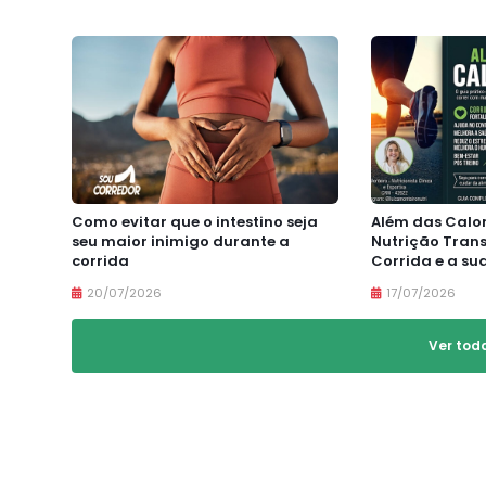
Como evitar que o intestino seja
Além das Calo
seu maior inimigo durante a
Nutrição Tran
corrida
Corrida e a su
20/07/2026
17/07/2026
Ver tod