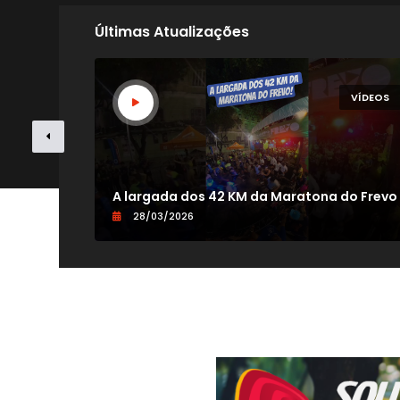
Últimas Atualizações
VÍDEOS
VÍDEOS
V
A largada dos 42 KM da Maratona do Frevo
28/03/2026