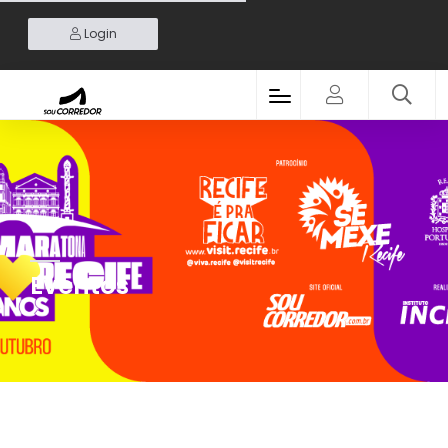
Login
Eventos