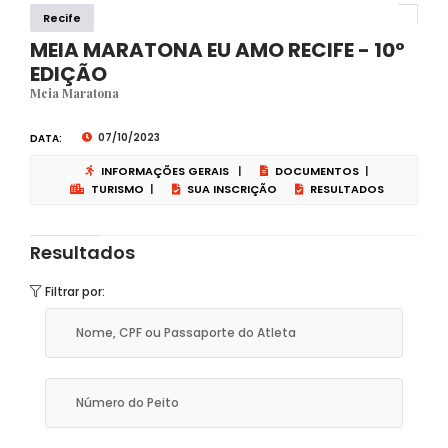
Recife
MEIA MARATONA EU AMO RECIFE - 10°
EDIÇÃO
Meia Maratona
07/10/2023
DATA:
INFORMAÇÕES GERAIS
|
DOCUMENTOS
|
TURISMO
|
SUA INSCRIÇÃO
RESULTADOS
Resultados
Filtrar por: