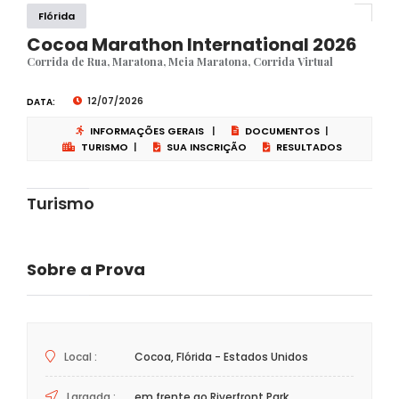
Flórida
Cocoa Marathon International 2026
Corrida de Rua, Maratona, Meia Maratona, Corrida Virtual
12/07/2026
DATA:
INFORMAÇÕES GERAIS
|
DOCUMENTOS
|
TURISMO
|
SUA INSCRIÇÃO
RESULTADOS
Turismo
Sobre a Prova
Local :
Cocoa, Flórida - Estados Unidos
Largada :
em frente ao Riverfront Park