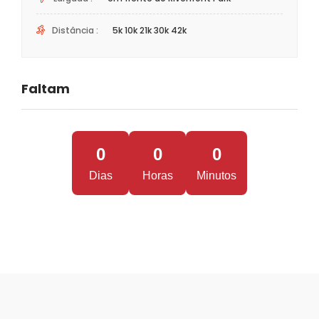
Distância :
5k 10k 21k 30k 42k
Faltam
0
0
0
Dias
Horas
Minutos