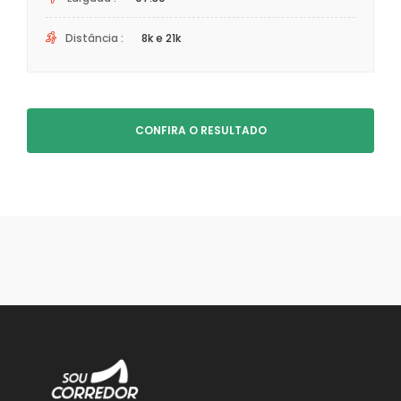
Distância :
8k e 21k
CONFIRA O RESULTADO