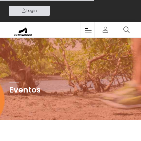
Login
Eventos