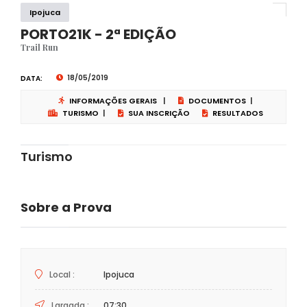
Ipojuca
PORTO21K - 2ª EDIÇÃO
Trail Run
18/05/2019
DATA:
INFORMAÇÕES GERAIS
|
DOCUMENTOS
|
TURISMO
|
SUA INSCRIÇÃO
RESULTADOS
Turismo
Sobre a Prova
Local :
Ipojuca
Largada :
07:30