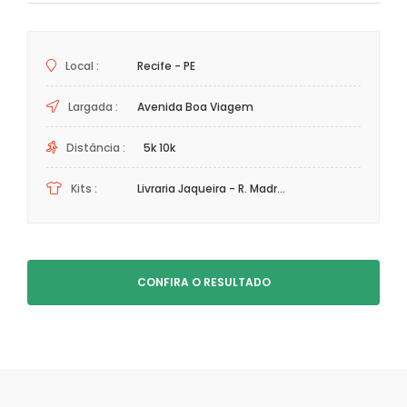
Local :
Recife - PE
Largada :
Avenida Boa Viagem
Distância :
5k 10k
Kits :
Livraria Jaqueira - R. Madr...
CONFIRA O RESULTADO