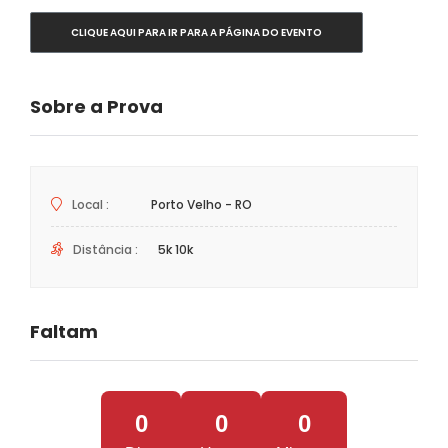
CLIQUE AQUI PARA IR PARA A PÁGINA DO EVENTO
Sobre a Prova
Local :
Porto Velho - RO
Distância :
5k 10k
Faltam
0
0
0