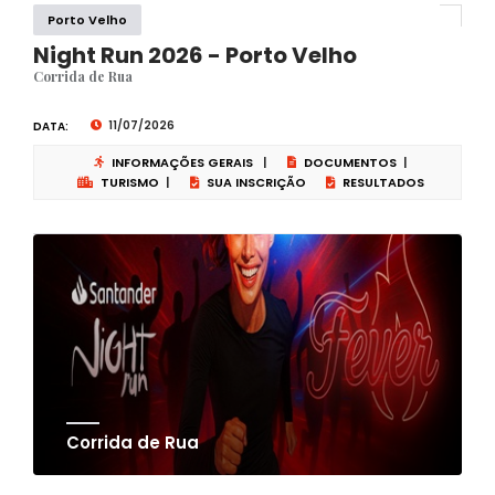
Porto Velho
Night Run 2026 - Porto Velho
Corrida de Rua
11/07/2026
DATA:
INFORMAÇÕES GERAIS
|
DOCUMENTOS
|
TURISMO
|
SUA INSCRIÇÃO
RESULTADOS
Corrida de Rua