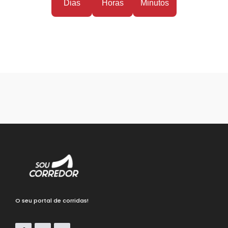
Dias
Horas
Minutos
O seu portal de corridas!