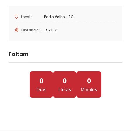
Local :
Porto Velho - RO
Distância :
5k 10k
Faltam
0
0
0
Dias
Horas
Minutos