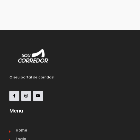
O seu portal de corridas!
Menu
Home
Login