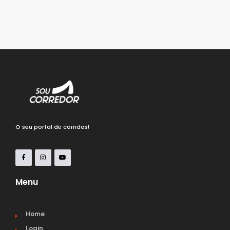
O seu portal de corridas!
Menu
Home
Login