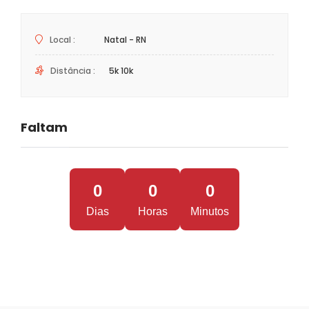
Local :
Natal - RN
Distância :
5k 10k
Faltam
0
0
0
Dias
Horas
Minutos