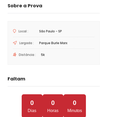
Sobre a Prova
Local :
São Paulo - SP
Largada :
Parque Burle Marx
Distância :
5k
Faltam
0
0
0
Dias
Horas
Minutos