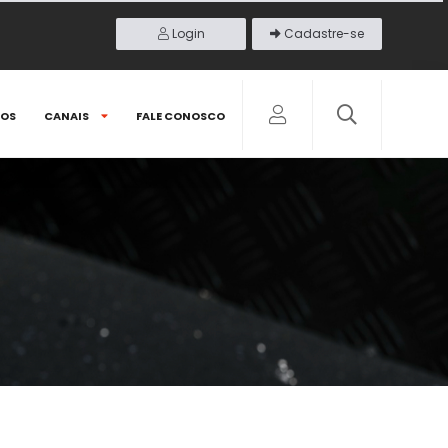
Login
Cadastre-se
DOS
CANAIS
FALE CONOSCO