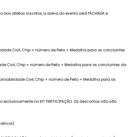
 aos atletas inscritos, a arena do evento será FECHADA e
idade Civil, Chip + número de Peito + Medalha para os concluintes
ade Civil, Chip + número de Peito + Medalha para os concluintes da
onsabilidade Civil, Chip + número de Peito + Medalha para os
ado exclusivamente no KIT PARTICIPAÇÃO. Os descontos não são
ciência)