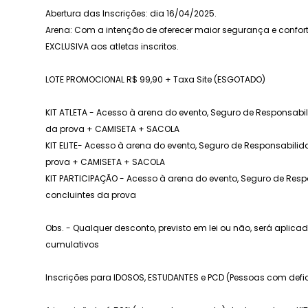
Abertura das Inscrições: dia 16/04/2025.
Arena: Com a intenção de oferecer maior segurança e conforto
EXCLUSIVA aos atletas inscritos.
LOTE PROMOCIONAL R$ 99,90 + Taxa Site (ESGOTADO)
KIT ATLETA - Acesso à arena do evento, Seguro de Responsabil
da prova + CAMISETA + SACOLA
KIT ELITE- Acesso à arena do evento, Seguro de Responsabilid
prova + CAMISETA + SACOLA
KIT PARTICIPAÇÃO - Acesso à arena do evento, Seguro de Resp
concluintes da prova
Obs. - Qualquer desconto, previsto em lei ou não, será aplic
cumulativos
Inscrições para IDOSOS, ESTUDANTES e PCD (Pessoas com defi