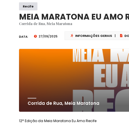
Recife
MEIA MARATONA EU AMO RE
Corrida de Rua, Meia Maratona
INFORMAÇÕES GERAIS
|
DO
27/09/2025
DATA:
Corrida de Rua, Meia Maratona
12ª Edição da Meia Maratona Eu Amo Recife