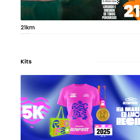
21km
Kits