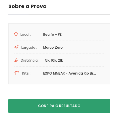
Sobre a Prova
Local :
Recife - PE
Largada :
Marco Zero
Distância :
5k, 10k, 21k
Kits :
EXPO MMEAR - Avenida Rio Br...
CONFIRA O RESULTADO