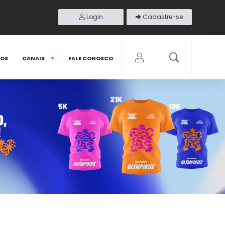
Login
Cadastre-se
DOS
CANAIS
FALE CONOSCO