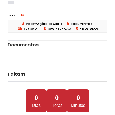
DATA:
INFORMAÇÕES GERAIS
|
DOCUMENTOS
|
TURISMO
|
SUA INSCRIÇÃO
RESULTADOS
Documentos
Faltam
0
0
0
Dias
Horas
Minutos