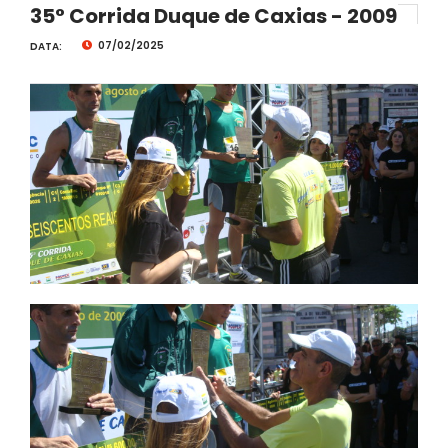
35° Corrida Duque de Caxias - 2009
07/02/2025
DATA: