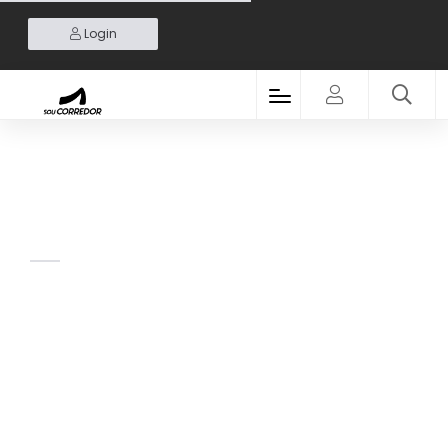
Login
Fotos