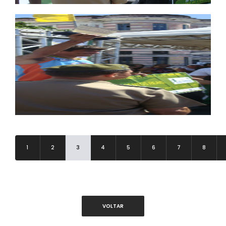
1
2
3
4
5
6
7
8
VOLTAR