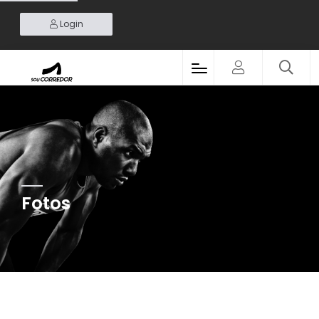
Login
Fotos