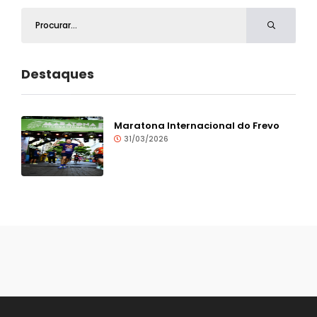
Destaques
Maratona Internacional do Frevo
31/03/2026