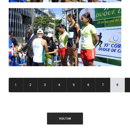
1
2
3
4
5
6
7
8
VOLTAR