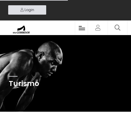
Login
Turismo