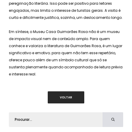
peregrinação literária. Isso pode ser positivo para leitores
engajados, mas limita o interesse de turistas gerais. A visita é
curta e dificilmente justifica, sozinha, um deslocamento longo.
Em síntese, o Museu Casa Guimarães Rosa não é um museu
de impacto visual nem de conteúdo amplo. Para quem
conhece e valoriza a literatura de Guimarães Rosa, é um lugar
significativo e emotivo; para quem não tem esse repertório,
oferece pouco além de um símbolo cultural que só se
sustenta plenamente quando acompanhado de leitura prévia
e interesse real.
VOLTAR