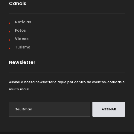
Canais
Notícias
Fotos
Vídeos
Turismo
Newsletter
Assine a nossa newsletter e fique por dentro de eventos, corridas e
muito mais!
ASSINAR