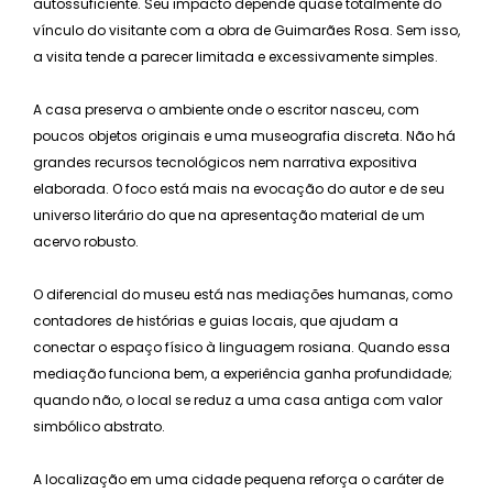
autossuficiente. Seu impacto depende quase totalmente do
vínculo do visitante com a obra de Guimarães Rosa. Sem isso,
a visita tende a parecer limitada e excessivamente simples.
A casa preserva o ambiente onde o escritor nasceu, com
poucos objetos originais e uma museografia discreta. Não há
grandes recursos tecnológicos nem narrativa expositiva
elaborada. O foco está mais na evocação do autor e de seu
universo literário do que na apresentação material de um
acervo robusto.
O diferencial do museu está nas mediações humanas, como
contadores de histórias e guias locais, que ajudam a
conectar o espaço físico à linguagem rosiana. Quando essa
mediação funciona bem, a experiência ganha profundidade;
quando não, o local se reduz a uma casa antiga com valor
simbólico abstrato.
A localização em uma cidade pequena reforça o caráter de