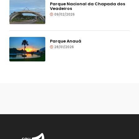
Parque Nacional da Chapada dos
Veadeiros
09/02/2026
Parque Anauá
28/01/2026