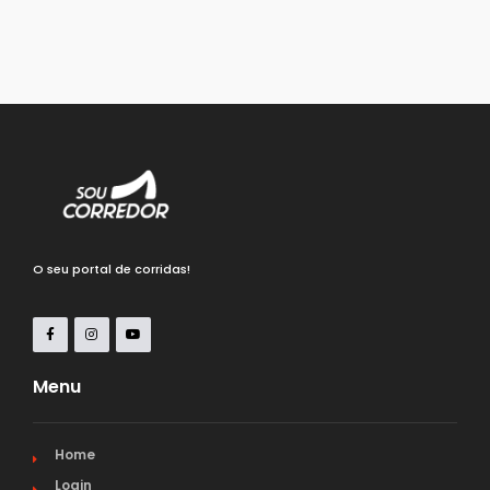
O seu portal de corridas!
Menu
Home
Login