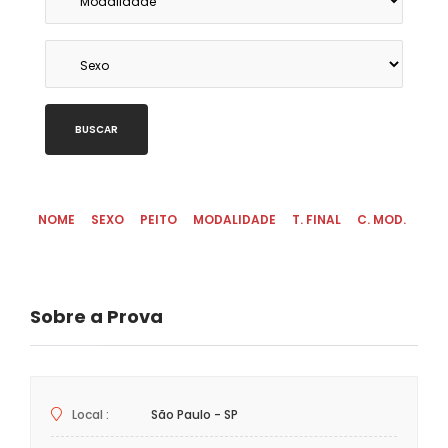
BUSCAR
NOME
SEXO
PEITO
MODALIDADE
T. FINAL
C. MOD.
C. 
Sobre a Prova
Local :
São Paulo - SP